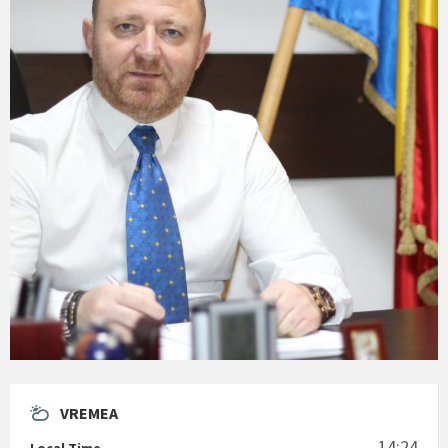
VREMEA
14:24