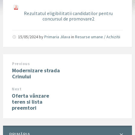
Rezultatul eligibilitatii candidatilor pentru
concursul de promovare2
15/05/2024
by
Primaria Jilava
in
Resurse umane / Achizitii
Previous
Modernizare strada
Crinului
Next
Oferta vânzare
teren si lista
preemtori
PRIMĂRIA