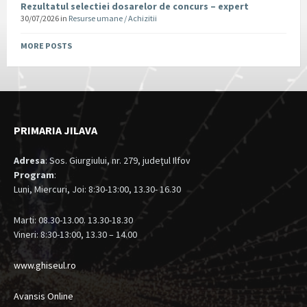
Rezultatul selectiei dosarelor de concurs – expert
30/07/2026
in
Resurse umane / Achizitii
MORE POSTS
PRIMARIA JILAVA
Adresa
: Sos. Giurgiului, nr. 279, judeţul Ilfov
Program
:
Luni, Miercuri, Joi: 8:30-13:00, 13.30- 16.30
Marti: 08.30-13.00. 13.30-18.30
Vineri: 8:30-13:00, 13.30 – 14.00
www.ghiseul.ro
Avansis Online