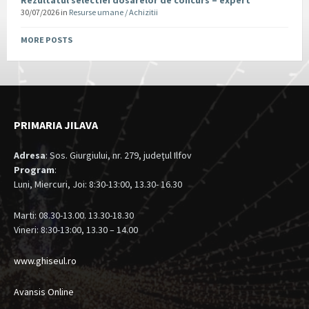
Rezultatul selectiei dosarelor de concurs – expert
30/07/2026
in
Resurse umane / Achizitii
MORE POSTS
PRIMARIA JILAVA
Adresa
: Sos. Giurgiului, nr. 279, judeţul Ilfov
Program
:
Luni, Miercuri, Joi: 8:30-13:00, 13.30- 16.30
Marti: 08.30-13.00. 13.30-18.30
Vineri: 8:30-13:00, 13.30 – 14.00
www.ghiseul.ro
Avansis Online