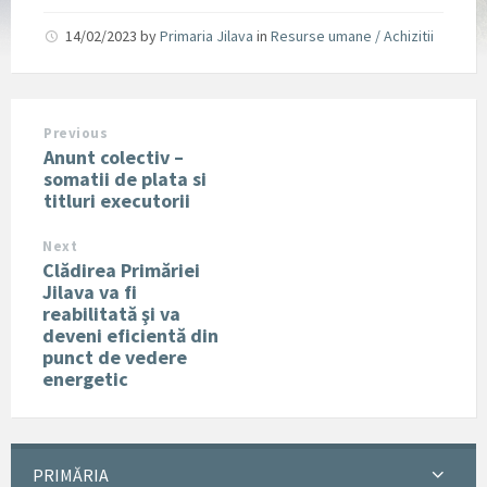
14/02/2023
by
Primaria Jilava
in
Resurse umane / Achizitii
Previous
Anunt colectiv –
somatii de plata si
titluri executorii
Next
Clădirea Primăriei
Jilava va fi
reabilitată şi va
deveni eficientă din
punct de vedere
energetic
PRIMĂRIA