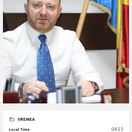
VREMEA
04:15
Local Time