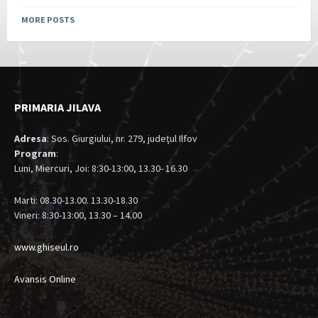
MORE POSTS
PRIMARIA JILAVA
Adresa
: Sos. Giurgiului, nr. 279, judeţul Ilfov
Program
:
Luni, Miercuri, Joi: 8:30-13:00, 13.30- 16.30
Marti: 08.30-13.00. 13.30-18.30
Vineri: 8:30-13:00, 13.30 – 14.00
www.ghiseul.ro
Avansis Online