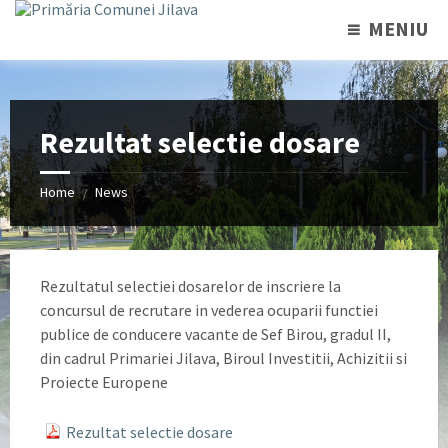
MENIU
Rezultat selectie dosare
Home
News
/
Rezultatul selectiei dosarelor de inscriere la
concursul de recrutare in vederea ocuparii functiei
publice de conducere vacante de Sef Birou, gradul II,
din cadrul Primariei Jilava, Biroul Investitii, Achizitii si
Proiecte Europene
Rezultat selectie dosare