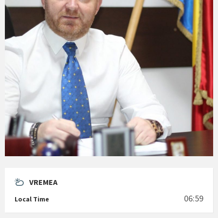
VREMEA
06:59
Local Time