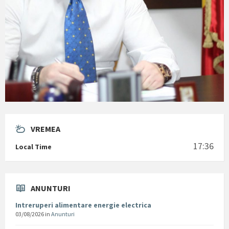
VREMEA
17:36
Local Time
ANUNTURI
Intreruperi alimentare energie electrica
03/08/2026
in
Anunturi