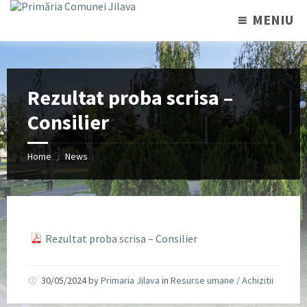
MENIU
Rezultat proba scrisa –
Consilier
Home
News
/
Rezultat proba scrisa – Consilier
30/05/2024
by
Primaria Jilava
in
Resurse umane / Achizitii