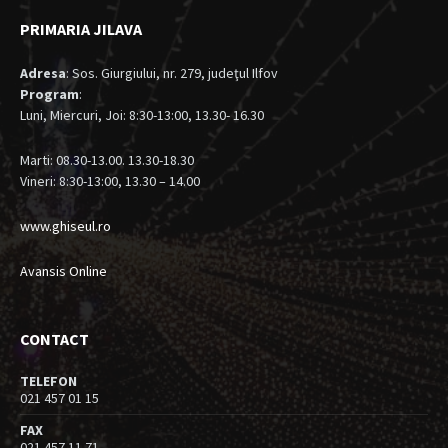
PRIMARIA JILAVA
Adresa
: Sos. Giurgiului, nr. 279, judeţul Ilfov
Program
:
Luni, Miercuri, Joi: 8:30-13:00, 13.30- 16.30
Marti: 08.30-13.00. 13.30-18.30
Vineri: 8:30-13:00, 13.30 – 14.00
www.ghiseul.ro
Avansis Online
CONTACT
TELEFON
021 457 01 15
FAX
021 457 11 71