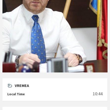
VREMEA
10:44
Local Time