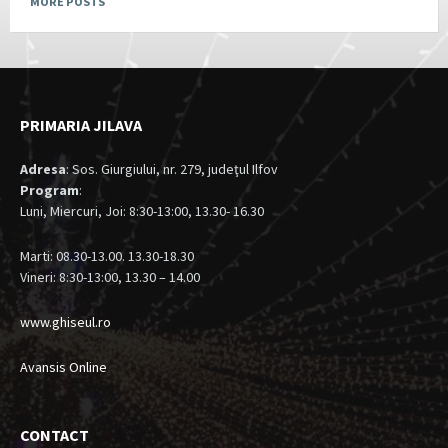
MORE POSTS
PRIMARIA JILAVA
Adresa
: Sos. Giurgiului, nr. 279, judeţul Ilfov
Program
:
Luni, Miercuri, Joi: 8:30-13:00, 13.30- 16.30
Marti: 08.30-13.00. 13.30-18.30
Vineri: 8:30-13:00, 13.30 – 14.00
www.ghiseul.ro
Avansis Online
CONTACT