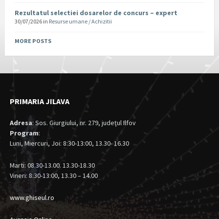
Rezultatul selectiei dosarelor de concurs – expert
30/07/2026
in
Resurse umane / Achizitii
MORE POSTS
PRIMARIA JILAVA
Adresa
: Sos. Giurgiului, nr. 279, judeţul Ilfov
Program
:
Luni, Miercuri, Joi: 8:30-13:00, 13.30- 16.30
Marti: 08.30-13.00. 13.30-18.30
Vineri: 8:30-13:00, 13.30 – 14.00
www.ghiseul.ro