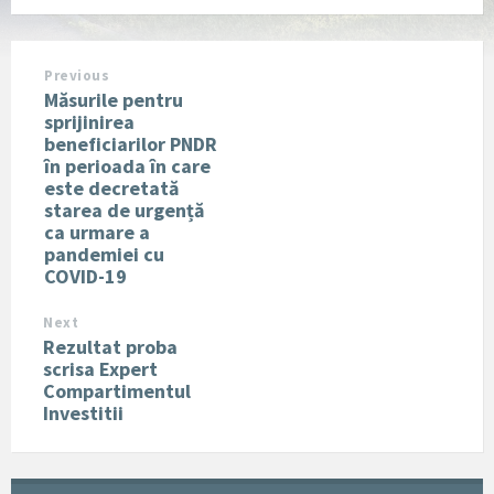
Previous
Măsurile pentru
sprijinirea
beneficiarilor PNDR
în perioada în care
este decretată
starea de urgență
ca urmare a
pandemiei cu
COVID-19
Next
Rezultat proba
scrisa Expert
Compartimentul
Investitii