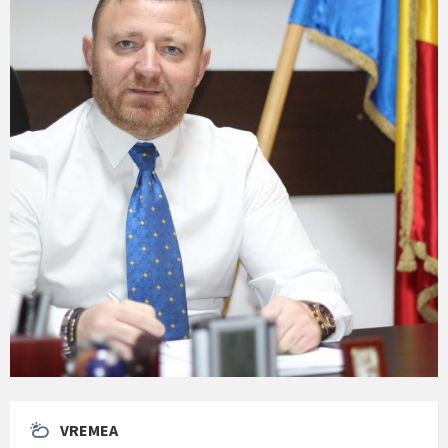
VREMEA