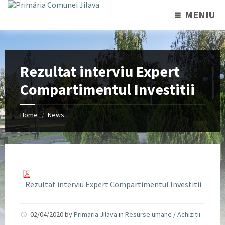
MENIU
Rezultat interviu Expert
Compartimentul Investitii
Home
News
/
Rezultat interviu Expert Compartimentul Investitii
02/04/2020
by
Primaria Jilava
in
Resurse umane / Achizitii