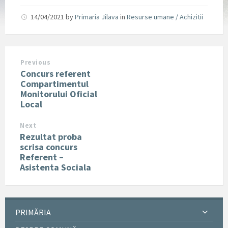
14/04/2021
by
Primaria Jilava
in
Resurse umane / Achizitii
Previous
Concurs referent
Compartimentul
Monitorului Oficial
Local
Next
Rezultat proba
scrisa concurs
Referent –
Asistenta Sociala
PRIMĂRIA