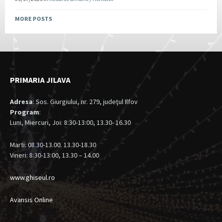
MORE POSTS
PRIMARIA JILAVA
Adresa
: Sos. Giurgiului, nr. 279, judeţul Ilfov
Program
:
Luni, Miercuri, Joi: 8:30-13:00, 13.30- 16.30
Marti: 08.30-13.00. 13.30-18.30
Vineri: 8:30-13:00, 13.30 – 14.00
www.ghiseul.ro
Avansis Online