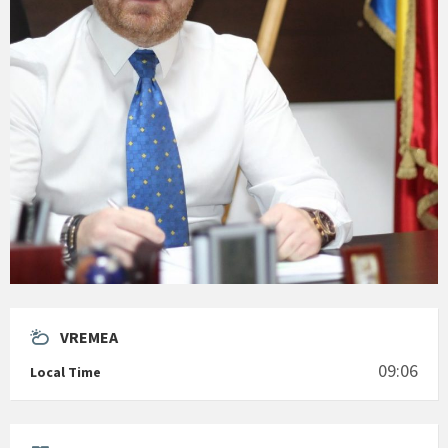
VREMEA
09:06
Local Time