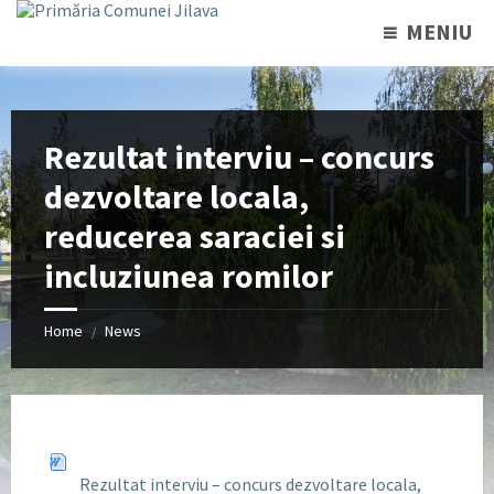
MENIU
Rezultat interviu – concurs
dezvoltare locala,
reducerea saraciei si
incluziunea romilor
Home
News
/
Rezultat interviu – concurs dezvoltare locala,