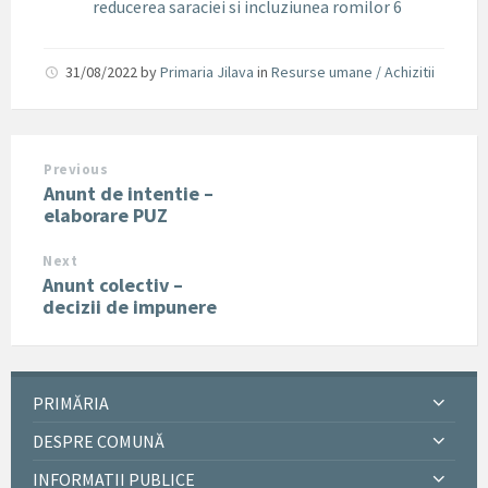
reducerea saraciei si incluziunea romilor 6
31/08/2022
by
Primaria Jilava
in
Resurse umane / Achizitii
Previous
Anunt de intentie –
elaborare PUZ
Next
Anunt colectiv –
decizii de impunere
PRIMĂRIA
DESPRE COMUNĂ
INFORMATII PUBLICE