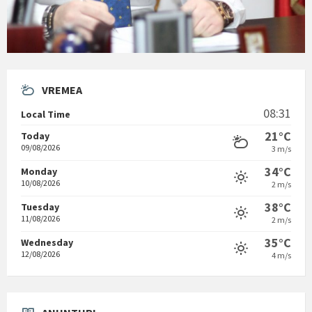
VREMEA
08:31
Local Time
21°C
Today
09/08/2026
3 m/s
34°C
Monday
10/08/2026
2 m/s
38°C
Tuesday
11/08/2026
2 m/s
35°C
Wednesday
12/08/2026
4 m/s