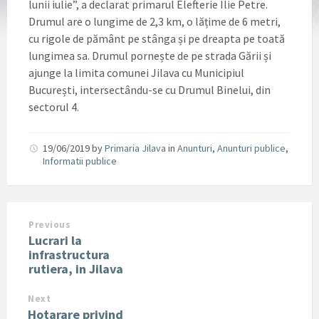
lunii iulie”, a declarat primarul Elefterie Ilie Petre.
Drumul are o lungime de 2,3 km, o lățime de 6 metri,
cu rigole de pământ pe stânga și pe dreapta pe toată
lungimea sa. Drumul pornește de pe strada Gării și
ajunge la limita comunei Jilava cu Municipiul
București, intersectându-se cu Drumul Binelui, din
sectorul 4.
19/06/2019
by
Primaria Jilava
in
Anunturi
,
Anunturi publice
,
Informatii publice
Previous
Lucrari la
infrastructura
rutiera, in Jilava
Next
Hotarare privind