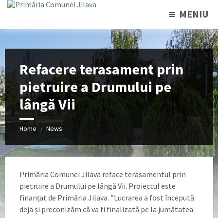
MENIU
Refacere terasament prin
pietruire a Drumului pe
lângă Vii
Home
News
/
Primăria Comunei Jilava reface terasamentul prin
pietruire a Drumului pe lângă Vii. Proiectul este
finanțat de Primăria Jilava. ”Lucrarea a fost începută
deja și preconizăm că va fi finalizată pe la jumătatea