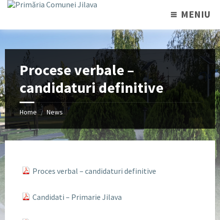
MENIU
Procese verbale –
candidaturi definitive
Home
News
/
Proces verbal – candidaturi definitive
Candidati – Primarie Jilava