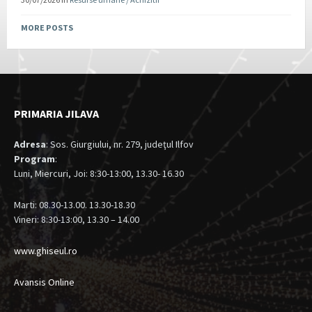
MORE POSTS
PRIMARIA JILAVA
Adresa
: Sos. Giurgiului, nr. 279, judeţul Ilfov
Program
:
Luni, Miercuri, Joi: 8:30-13:00, 13.30- 16.30
Marti: 08.30-13.00. 13.30-18.30
Vineri: 8:30-13:00, 13.30 – 14.00
www.ghiseul.ro
Avansis Online