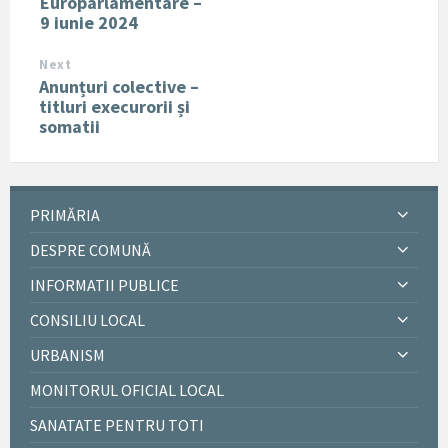
Europarlamentare –
9 iunie 2024
Next
Anunțuri colective –
titluri execurorii și
somatii
PRIMĂRIA
DESPRE COMUNĂ
INFORMATII PUBLICE
CONSILIU LOCAL
URBANISM
MONITORUL OFICIAL LOCAL
SANATATE PENTRU TOTI