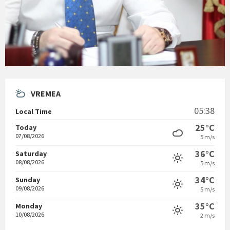
VREMEA
05:38
Local Time
25°C
Today
07/08/2026
5 m/s
36°C
Saturday
08/08/2026
5 m/s
34°C
Sunday
09/08/2026
5 m/s
35°C
Monday
10/08/2026
2 m/s