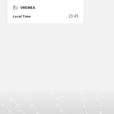
VREMEA
23:45
Local Time