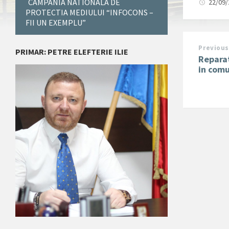
CAMPANIA NATIONALA DE
22/09
PROTECTIA MEDIULUI “INFOCONS –
FII UN EXEMPLU”
Previous
PRIMAR: PETRE ELEFTERIE ILIE
Reparat
in comu