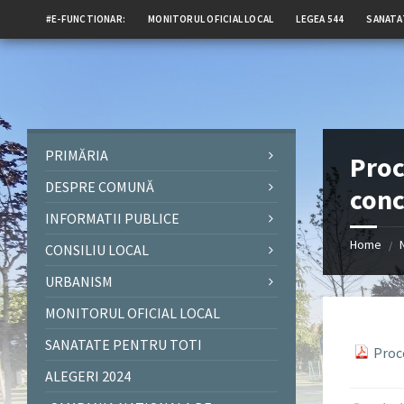
#E-FUNCTIONAR:
MONITORUL OFICIAL LOCAL
LEGEA 544
SANATA
PRIMĂRIA
Proc
DESPRE COMUNĂ
conc
INFORMATII PUBLICE
Home
/
CONSILIU LOCAL
URBANISM
MONITORUL OFICIAL LOCAL
SANATATE PENTRU TOTI
Proc
ALEGERI 2024