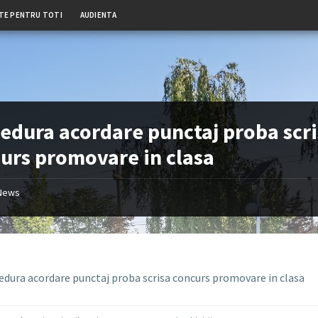
TE PENTRU TOTI
AUDIENTA
edura acordare punctaj proba scr
urs promovare in clasa
News
edura acordare punctaj proba scrisa concurs promovare in clasa