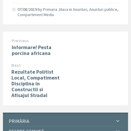
07/08/2019
by
Primaria Jilava
in
Anunturi
,
Anunturi publice
,
Compartiment Mediu
Previous
Informare! Pesta
porcina africana
Next
Rezultate Politist
Local, Compatiment
Disciplina in
Constructii si
Afisajul Stradal
PRIMĂRIA