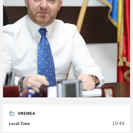
VREMEA
10:44
Local Time