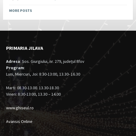
MORE POSTS
PRIMARIA JILAVA
Adresa
: Sos. Giurgiului, nr. 279, judeţul Ilfov
Program
:
Luni, Miercuri, Joi: 8:30-13:00, 13.30- 16.30
Marti: 08.30-13.00. 13.30-18.30
Vineri: 8:30-13:00, 13.30 – 14.00
www.ghiseul.ro
Avansis Online