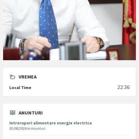
VREMEA
22:36
Local Time
ANUNTURI
Intreruperi alimentare energie electrica
03/08/2026
in
Anunturi