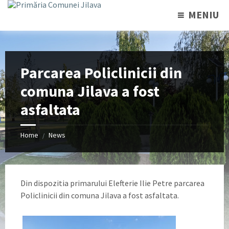
MENIU
Parcarea Policlinicii din
comuna Jilava a fost
asfaltata
Home
News
/
Din dispozitia primarului Elefterie Ilie Petre parcarea
Policlinicii din comuna Jilava a fost asfaltata.