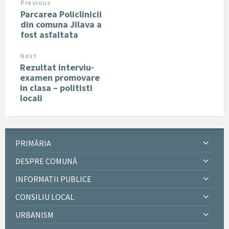
Previous
Parcarea Policlinicii
din comuna Jilava a
fost asfaltata
Next
Rezultat interviu-
examen promovare
in clasa – politisti
locali
PRIMĂRIA
DESPRE COMUNĂ
INFORMATII PUBLICE
CONSILIU LOCAL
URBANISM