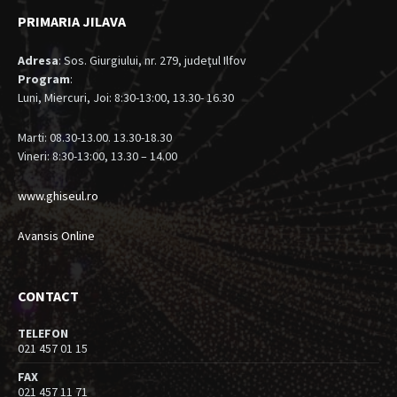
PRIMARIA JILAVA
Adresa
: Sos. Giurgiului, nr. 279, judeţul Ilfov
Program
:
Luni, Miercuri, Joi: 8:30-13:00, 13.30- 16.30
Marti: 08.30-13.00. 13.30-18.30
Vineri: 8:30-13:00, 13.30 – 14.00
www.ghiseul.ro
Avansis Online
CONTACT
TELEFON
021 457 01 15
FAX
021 457 11 71