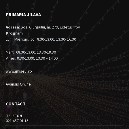
PRIMARIA JILAVA
Adresa
: Sos. Giurgiului, nr. 279, judeţul Ilfov
Program
:
Luni, Miercuri, Joi: 8:30-13:00, 13.30- 16.30
Marti: 08.30-13.00. 13.30-18.30
Vineri: 8:30-13:00, 13.30 – 14.00
www.ghiseul.ro
Avansis Online
CONTACT
TELEFON
021 457 01 15