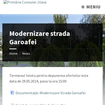
MENIU
Modernizare strada
Garoafei
Home
News
/
Termenul limita pentru depunerea ofertelor este
data de 29.05.2024, pana la ora 15:00
Documentație-Modernizare Strada Garoafei