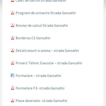
Caiet de sarcini Strada Garoafei
Program de urmarire Strada Garoafei
Breviar de calcul Strada Garoafei
Borderou CS Garoafei
Detalii anunt si anexa – strada Garoafei
Proiect Tehnic Executie – strada Garoafei
Formulare – strada Garoafei
Formulare F3- strada Garoafei
Piese desenate- strada Garoafei