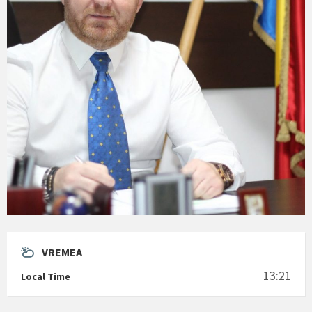
VREMEA
13:21
Local Time