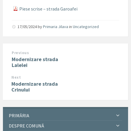
Piese scrise – strada Garoafei
17/05/2024
by
Primaria Jilava
in
Uncategorized
Previous
Modernizare strada
Lalelei
Next
Modernizare strada
Crinului
PRIMĂRIA
DESPRE COMUNĂ