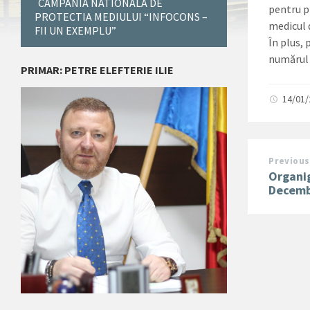
CAMPANIA NATIONALA DE
pentru p
PROTECTIA MEDIULUI “INFOCONS –
medicul 
FII UN EXEMPLU”
În plus, 
numărul 
PRIMAR: PETRE ELEFTERIE ILIE
14/01
Previous
Organi
Decemb