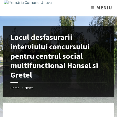
MENIU
Locul desfasurarii
interviului concursului
pentru centrul social
multifunctional Hansel si
Gretel
Home
News
/