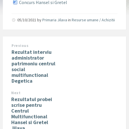
Concurs Hansel si Gretel
05/10/2021
by
Primaria Jilava
in
Resurse umane / Achizitii
Previous
Rezultat interviu
administrator
patrimoniu centrul
social
multifunctional
Degetica
Next
Rezultatul probei
scrise pentru
Centrul
Multifunctional
Hansel si Gretel
Jilava