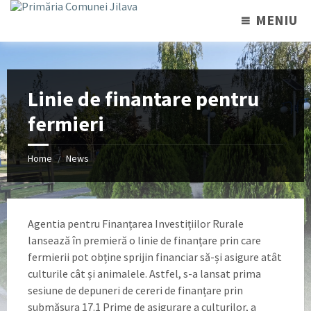
MENIU
Linie de finantare pentru
fermieri
Home
News
/
Agentia pentru Finanțarea Investițiilor Rurale
lansează în premieră o linie de finanțare prin care
fermierii pot obține sprijin financiar să-și asigure atât
culturile cât și animalele. Astfel, s-a lansat prima
sesiune de depuneri de cereri de finanțare prin
submăsura 17.1 Prime de asigurare a culturilor, a