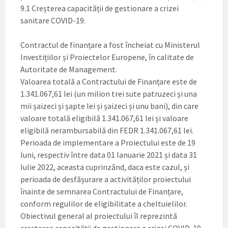
9.1 Creșterea capacității de gestionare a crizei
sanitare COVID-19.
Contractul de finanțare a fost încheiat cu Ministerul
Investițiilor și Proiectelor Europene, în calitate de
Autoritate de Management.
Valoarea totală a Contractului de Finanțare este de
1.341.067,61 lei (un milion trei sute patruzeci și una
mii șaizeci și șapte lei și șaizeci și unu bani), din care
valoare totală eligibilă 1.341.067,61 lei și valoare
eligibilă nerambursabilă din FEDR 1.341.067,61 lei.
Perioada de implementare a Proiectului este de 19
luni, respectiv între data 01 Ianuarie 2021 și data 31
Iulie 2022, aceasta cuprinzând, daca este cazul, și
perioada de desfășurare a activităților proiectului
înainte de semnarea Contractului de Finanțare,
conform regulilor de eligibilitate a cheltuielilor.
Obiectivul general al proiectului îl reprezintă