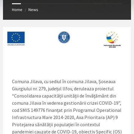
Home
News
/
Comuna Jilava, cu sediul în comuna Jilava, Șoseaua
Giurgiului nr. 279, județul llfov, deruleaza proiectul
“Consolidarea capacităţii unităţii de învăţământ din
comuna Jilava în vederea gestionării crizei COVID-19”,
cod SMIS 149776 finanțat prin Programul Operational
Infrastructura Mare 2014-2020, Axa Prioritara (AP) 9
Protejarea sănătății populației în contextul
pandemiei cauzate de COVID-19, obiectiv Specific (OS)