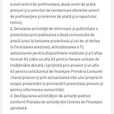
a unei cererii de prefinanțare, două cereri de plată
precum și a cererilor de rambursare aferente cererii
de prefinanțare și cererilor de plată și a raportului
tehnic;
2. Derularea activității de informare și publicitate a
proiectului prin publicarea a două comunicate de
presă (unul la lansarea proiectului și cel de-al doilea
la finalizarea acestuia), achiziționarea a 71
autocolante pentru dispozitivele medicale și a 5 afișe
format A3 (câte un afis A3 pentru fiecare unitate de
învățământ dotată / sprijinită prin proiect și un afis
A3 pentru solicitantul de finanțare Primăria Comunei
Jilava) precum și prin actualizarea site-ului propriu în
scopul prezentării și promovării proiectului precum și
pentru informarea comunității.
3. Desfășurarea activităților de achiziții publice
conform Planului de achiziții din Cererea de Finanțare
aprobată.