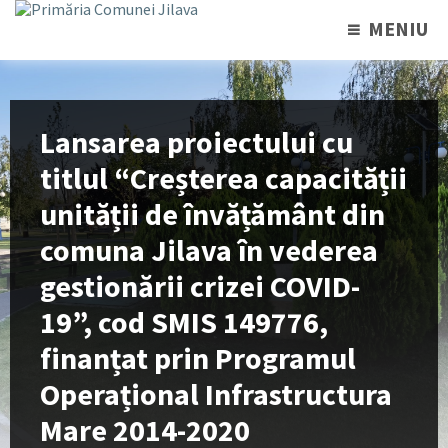
MENIU
Lansarea proiectului cu
titlul “Creșterea capacității
unității de învățământ din
comuna Jilava în vederea
gestionării crizei COVID-
19”, cod SMIS 149776,
finanțat prin Programul
Operațional Infrastructura
Mare 2014-2020