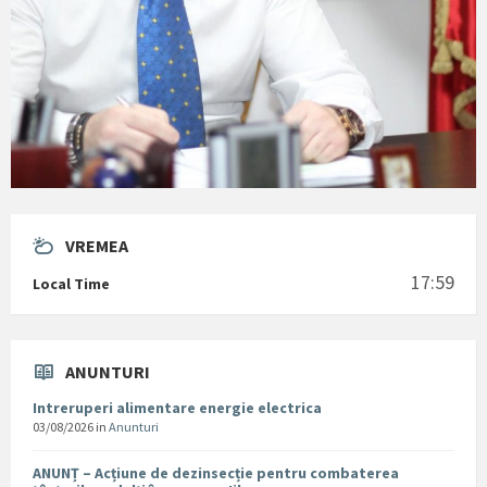
VREMEA
17:59
Local Time
ANUNTURI
Intreruperi alimentare energie electrica
03/08/2026
in
Anunturi
ANUNȚ – Acțiune de dezinsecție pentru combaterea