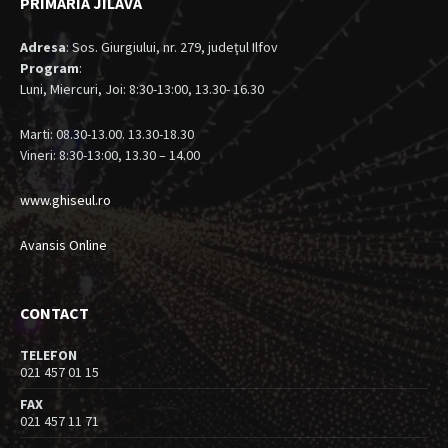
PRIMARIA JILAVA
Adresa
: Sos. Giurgiului, nr. 279, judeţul Ilfov
Program
:
Luni, Miercuri, Joi: 8:30-13:00, 13.30- 16.30
Marti: 08.30-13.00. 13.30-18.30
Vineri: 8:30-13:00, 13.30 – 14.00
www.ghiseul.ro
Avansis Online
CONTACT
TELEFON
021 457 01 15
FAX
021 457 11 71