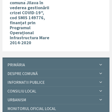
comuna Jilava în
vederea gestionării
crizei COVID-19”,
cod SMIS 149776,
finanțat prin
Programul
Operațional
Infrastructura Mare
2014-2020
PRIMĂRIA
DESPRE COMUNĂ
INFORMATII PUBLICE
CONSILIU LOCAL
URBANISM
MONITORUL OFICIAL LOCAL