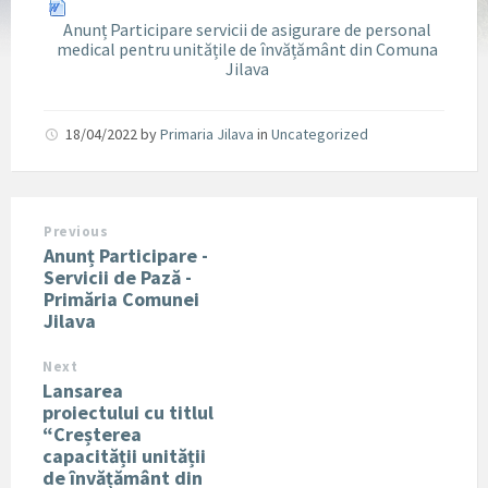
Anunț Participare servicii de asigurare de personal
medical pentru unitățile de învățământ din Comuna
Jilava
18/04/2022
by
Primaria Jilava
in
Uncategorized
Previous
Anunț Participare -
Servicii de Pază -
Primăria Comunei
Jilava
Next
Lansarea
proiectului cu titlul
“Creșterea
capacității unității
de învățământ din