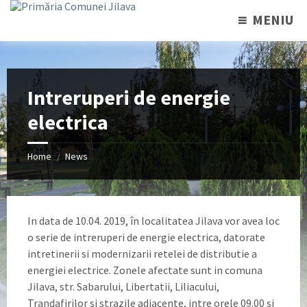
MENIU
Intreruperi de energie
electrica
Home
News
/
In data de 10.04. 2019, în localitatea Jilava vor avea loc
o serie de intreruperi de energie electrica, datorate
intretinerii si modernizarii retelei de distributie a
energiei electrice. Zonele afectate sunt in comuna
Jilava, str. Sabarului, Libertatii, Liliacului,
Trandafirilor si strazile adiacente, intre orele 09.00 și