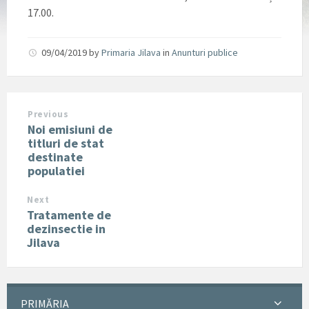
17.00.
09/04/2019
by
Primaria Jilava
in
Anunturi publice
Previous
Noi emisiuni de
titluri de stat
destinate
populatiei
Next
Tratamente de
dezinsectie in
Jilava
PRIMĂRIA