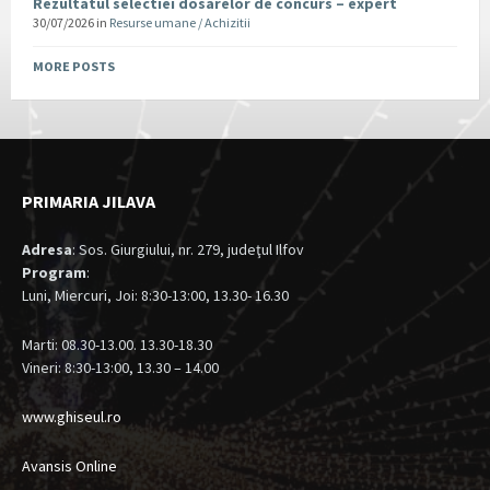
Rezultatul selectiei dosarelor de concurs – expert
30/07/2026
in
Resurse umane / Achizitii
MORE POSTS
PRIMARIA JILAVA
Adresa
: Sos. Giurgiului, nr. 279, judeţul Ilfov
Program
:
Luni, Miercuri, Joi: 8:30-13:00, 13.30- 16.30
Marti: 08.30-13.00. 13.30-18.30
Vineri: 8:30-13:00, 13.30 – 14.00
www.ghiseul.ro
Avansis Online