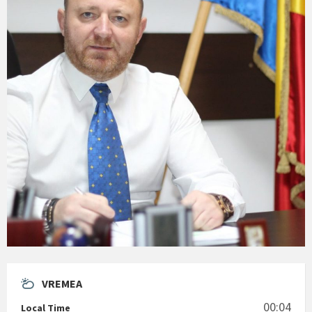
VREMEA
00:04
Local Time