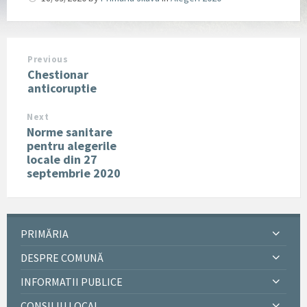
Previous
Chestionar
anticoruptie
Next
Norme sanitare
pentru alegerile
locale din 27
septembrie 2020
PRIMĂRIA
DESPRE COMUNĂ
INFORMATII PUBLICE
CONSILIU LOCAL