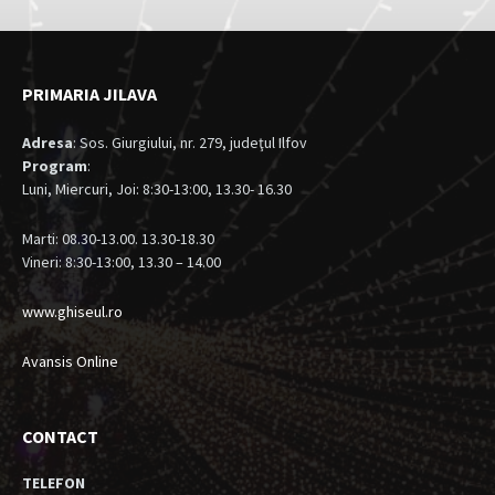
PRIMARIA JILAVA
Adresa
: Sos. Giurgiului, nr. 279, judeţul Ilfov
Program
:
Luni, Miercuri, Joi: 8:30-13:00, 13.30- 16.30
Marti: 08.30-13.00. 13.30-18.30
Vineri: 8:30-13:00, 13.30 – 14.00
www.ghiseul.ro
Avansis Online
CONTACT
TELEFON