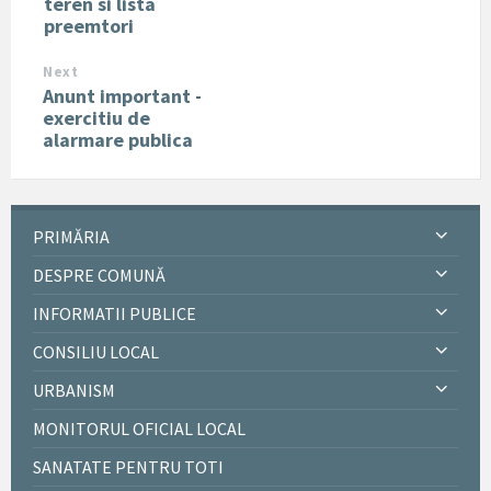
teren si lista
preemtori
Next
Anunt important -
exercitiu de
alarmare publica
PRIMĂRIA
DESPRE COMUNĂ
INFORMATII PUBLICE
CONSILIU LOCAL
URBANISM
MONITORUL OFICIAL LOCAL
SANATATE PENTRU TOTI