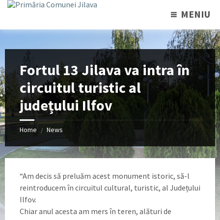
MENIU
Fortul 13 Jilava va intra în
circuitul turistic al
județului Ilfov
Home
News
/
“Am decis să preluăm acest monument istoric, să-l
reintroducem în circuitul cultural, turistic, al Județului
Ilfov.
Chiar anul acesta am mers în teren, alături de