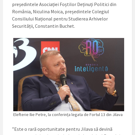
președintele Asociației Foștilor Deținuți Politici din
România, Niculina Moica, președintele Colegiul
Consiliului Național pentru Studierea Arhivelor
Securității, Constantin Buchet.
Elefterie Ilie Petre, la conferința legata de Fortul 13 din Jilava
”Este o rară oportunitate pentru Jilava să devină