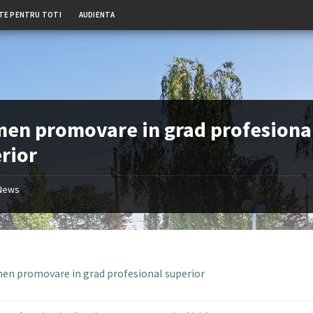
TE PENTRU TOTI
AUDIENTA
en promovare in grad profesiona
rior
News
en promovare in grad profesional superior