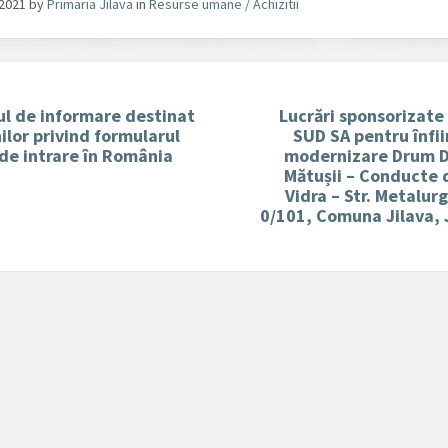
/2021
by
Primaria Jilava
in
Resurse umane / Achizitii
l de informare destinat
Lucrări sponsorizate
ilor privind formularul
SUD SA pentru înfii
 de intrare în România
modernizare Drum D
Mătușii – Conducte 
Vidra – Str. Metalurg
0/101, Comuna Jilava, 