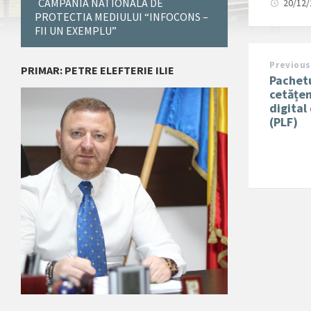
CAMPANIA NATIONALA DE
20/12
PROTECTIA MEDIULUI “INFOCONS –
FII UN EXEMPLU”
Previous
PRIMAR: PETRE ELEFTERIE ILIE
Pachetu
cetățen
digital
(PLF)