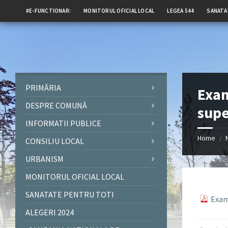
#E-FUNCTIONAR:
MONITORUL OFICIAL LOCAL
LEGEA 544
SANATA
PRIMĂRIA
Exam
DESPRE COMUNĂ
supe
INFORMATII PUBLICE
Home
/
CONSILIU LOCAL
URBANISM
MONITORUL OFICIAL LOCAL
SANATATE PENTRU TOTI
Exam
ALEGERI 2024