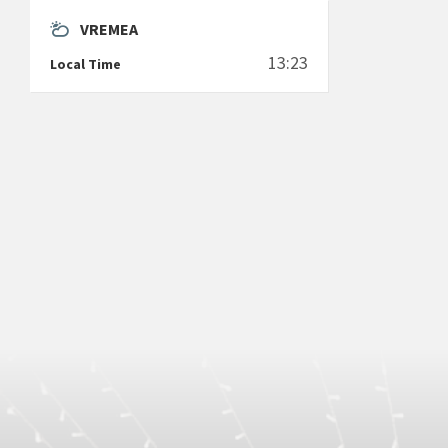
VREMEA
13:23
Local Time