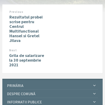
Previous
Rezultatul probei
scrise pentru
Centrul
Multifunctional
Hansel si Gretel
Jilava
Next
Grila de salarizare
la 30 septembrie
2021
PRIMĂRIA
DESPRE COMUNĂ
INFORMATII PUBLICE