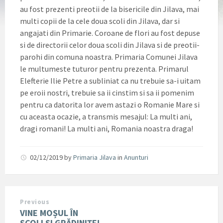
au fost prezenti preotii de la bisericile din Jilava, mai
multi copii de la cele doua scoli din Jilava, dar si
angajati din Primarie. Coroane de flori au fost depuse
si de directorii celor doua scoli din Jilava si de preotii-
parohi din comuna noastra. Primaria Comunei Jilava
le multumeste tuturor pentru prezenta. Primarul
Elefterie Ilie Petre a subliniat ca nu trebuie sa-i uitam
pe eroii nostri, trebuie sa ii cinstim si sa ii pomenim
pentru ca datorita lor avem astazi o Romanie Mare si
cu aceasta ocazie, a transmis mesajul: La multi ani,
dragi romani! La multi ani, Romania noastra draga!
02/12/2019
by
Primaria Jilava
in
Anunturi
Previous
VINE MOȘUL ÎN
ȘCOLI ȘI GRĂDINIȚE!