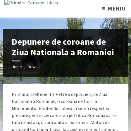
MENIU
Depunere de coroane de
Ziua Nationala a Romaniei
Home
News
/
Primarul Elefterie Ilie Petre a depus, ieri, de Ziua
Nationala a Romaniei, o coroana de flori la
Monumentul Eroilor din Jilava in semn respect si
pretuire pentru cei care s-au jertfit ca Romania sa fie
tara de astazi, o tara unita si puternica. Alaturi de
primarul Comunei Jilava, la acest eveniment solemn,