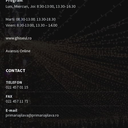
Program
:
Luni, Miercuri, Joi: 8:30-13:00, 13.30- 16.30
Marti: 08.30-13.00. 13.30-18.30
Vineri: 8:30-13:00, 13.30 – 14.00
www.ghiseul.ro
Avansis Online
CONTACT
TELEFON
021 457 01 15
FAX
021 457 11 71
E-mail
primariajilava@primariajilava.ro