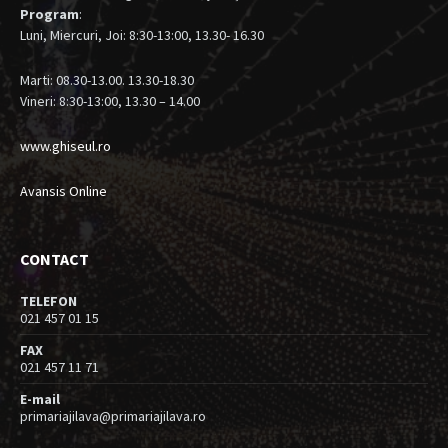
Program
:
Luni, Miercuri, Joi: 8:30-13:00, 13.30- 16.30
Marti: 08.30-13.00. 13.30-18.30
Vineri: 8:30-13:00, 13.30 – 14.00
www.ghiseul.ro
Avansis Online
CONTACT
TELEFON
021 457 01 15
FAX
021 457 11 71
E-mail
primariajilava@primariajilava.ro