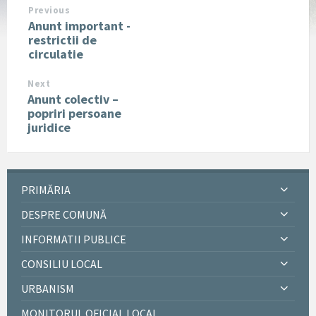
Previous
Anunt important -
restrictii de
circulatie
Next
Anunt colectiv –
popriri persoane
juridice
PRIMĂRIA
DESPRE COMUNĂ
INFORMATII PUBLICE
CONSILIU LOCAL
URBANISM
MONITORUL OFICIAL LOCAL