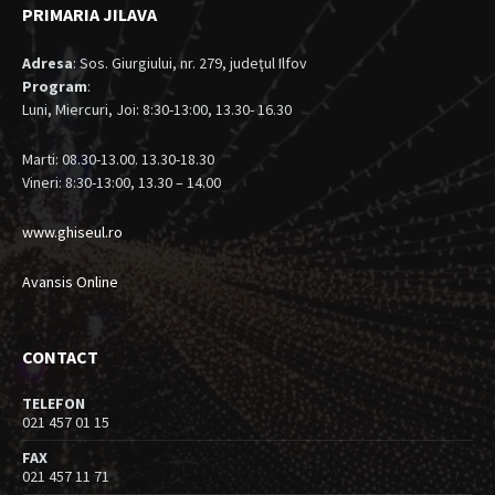
PRIMARIA JILAVA
Adresa
: Sos. Giurgiului, nr. 279, judeţul Ilfov
Program
:
Luni, Miercuri, Joi: 8:30-13:00, 13.30- 16.30
Marti: 08.30-13.00. 13.30-18.30
Vineri: 8:30-13:00, 13.30 – 14.00
www.ghiseul.ro
Avansis Online
CONTACT
TELEFON
021 457 01 15
FAX
021 457 11 71