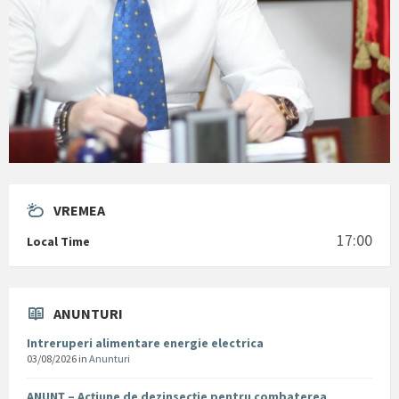
VREMEA
17:00
Local Time
ANUNTURI
Intreruperi alimentare energie electrica
03/08/2026
in
Anunturi
ANUNȚ – Acțiune de dezinsecție pentru combaterea