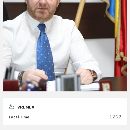
VREMEA
12:22
Local Time