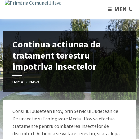
MENIU
Continua actiunea de
tratament terestru
impotriva insectelor
Home
News
/
Consiliul Judetean ilfov, prin Serviciul Judetean de
Dezinsectie si Ecologizare Mediu Ilfov va efectua
tratamente pentru combaterea insectelor de
disconfort. Actiunea se va face terestru, seara dupa