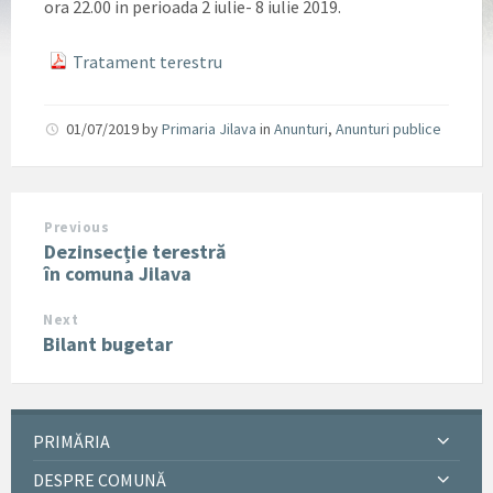
ora 22.00 in perioada 2 iulie- 8 iulie 2019.
Tratament terestru
01/07/2019
by
Primaria Jilava
in
Anunturi
,
Anunturi publice
Previous
Dezinsecție terestră
în comuna Jilava
Next
Bilant bugetar
PRIMĂRIA
DESPRE COMUNĂ