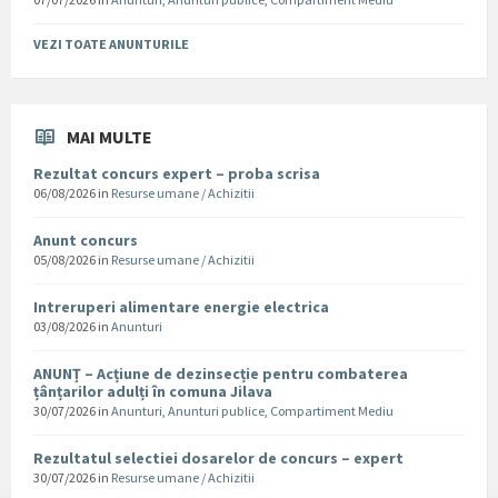
VEZI TOATE ANUNTURILE
MAI MULTE
Rezultat concurs expert – proba scrisa
06/08/2026
in
Resurse umane / Achizitii
Anunt concurs
05/08/2026
in
Resurse umane / Achizitii
Intreruperi alimentare energie electrica
03/08/2026
in
Anunturi
ANUNȚ – Acțiune de dezinsecție pentru combaterea
țânțarilor adulți în comuna Jilava
30/07/2026
in
Anunturi
,
Anunturi publice
,
Compartiment Mediu
Rezultatul selectiei dosarelor de concurs – expert
30/07/2026
in
Resurse umane / Achizitii