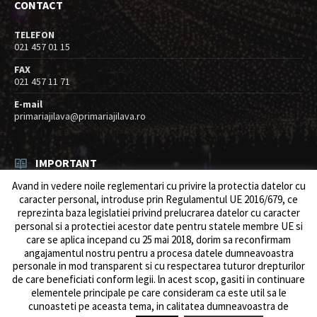
CONTACT
TELEFON
021 457 01 15
FAX
021 457 11 71
E-mail
primariajilava@primariajilava.ro
IMPORTANT
Avand in vedere noile reglementari cu privire la protectia datelor cu
Rezultat concurs expert – proba scrisa
caracter personal, introduse prin Regulamentul UE 2016/679, ce
06/08/2026
in
Resurse umane / Achizitii
reprezinta baza legislatiei privind prelucrarea datelor cu caracter
personal si a protectiei acestor date pentru statele membre UE si
Anunt concurs
care se aplica incepand cu 25 mai 2018, dorim sa reconfirmam
05/08/2026
in
Resurse umane / Achizitii
angajamentul nostru pentru a procesa datele dumneavoastra
personale in mod transparent si cu respectarea tuturor drepturilor
de care beneficiati conform legii. ln acest scop, gasiti in continuare
elementele principale pe care consideram ca este util sa le
cunoasteti pe aceasta tema, in calitatea dumneavoastra de
© 2026 Primăria Comunei Jilava. Dev by
ows.ro