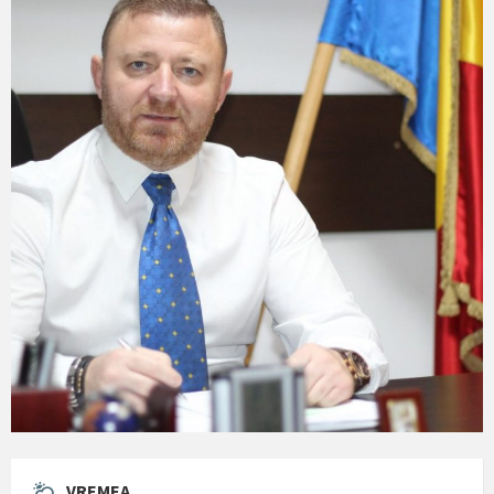
VREMEA