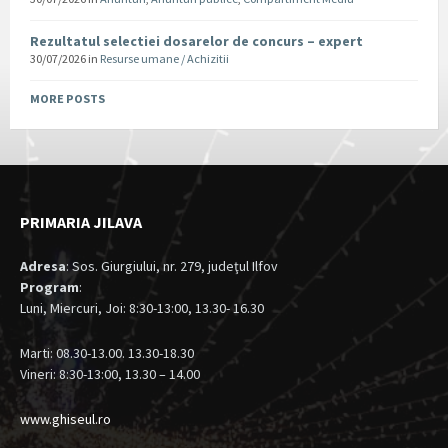
Rezultatul selectiei dosarelor de concurs – expert
30/07/2026
in
Resurse umane / Achizitii
MORE POSTS
PRIMARIA JILAVA
Adresa
: Sos. Giurgiului, nr. 279, judeţul Ilfov
Program
:
Luni, Miercuri, Joi: 8:30-13:00, 13.30- 16.30
Marti: 08.30-13.00. 13.30-18.30
Vineri: 8:30-13:00, 13.30 – 14.00
www.ghiseul.ro