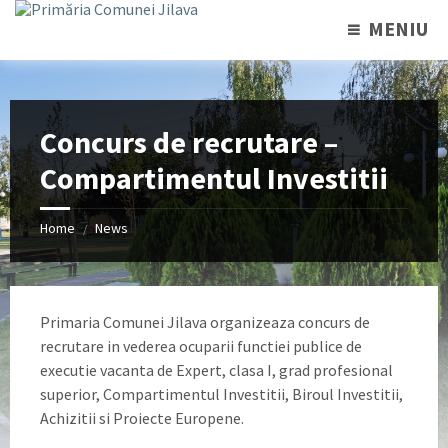
MENIU
Concurs de recrutare –
Compartimentul Investitii
Home
News
/
Primaria Comunei Jilava organizeaza concurs de
recrutare in vederea ocuparii functiei publice de
executie vacanta de Expert, clasa I, grad profesional
superior, Compartimentul Investitii, Biroul Investitii,
Achizitii si Proiecte Europene.