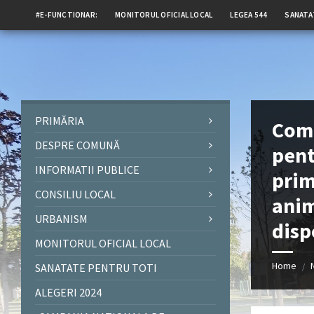
#E-FUNCTIONAR:
MONITORUL OFICIAL LOCAL
LEGEA 544
SANATA
PRIMĂRIA
Comu
DESPRE COMUNĂ
pent
INFORMATII PUBLICE
prim
CONSILIU LOCAL
anim
URBANISM
disp
MONITORUL OFICIAL LOCAL
Home
SANATATE PENTRU TOTI
/
ALEGERI 2024