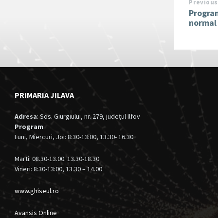
Previous
Program
normal
PRIMARIA JILAVA
Adresa
: Sos. Giurgiului, nr. 279, judeţul Ilfov
Program
:
Luni, Miercuri, Joi: 8:30-13:00, 13.30- 16.30
Marti: 08.30-13.00. 13.30-18.30
Vineri: 8:30-13:00, 13.30 – 14.00
www.ghiseul.ro
Avansis Online