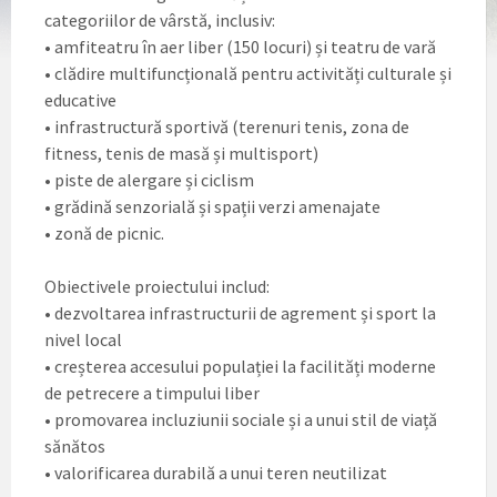
categoriilor de vârstă, inclusiv:
• amfiteatru în aer liber (150 locuri) și teatru de vară
• clădire multifuncțională pentru activități culturale și
educative
• infrastructură sportivă (terenuri tenis, zona de
fitness, tenis de masă și multisport)
• piste de alergare și ciclism
• grădină senzorială și spații verzi amenajate
• zonă de picnic.
Obiectivele proiectului includ:
• dezvoltarea infrastructurii de agrement și sport la
nivel local
• creșterea accesului populației la facilități moderne
de petrecere a timpului liber
• promovarea incluziunii sociale și a unui stil de viață
sănătos
• valorificarea durabilă a unui teren neutilizat