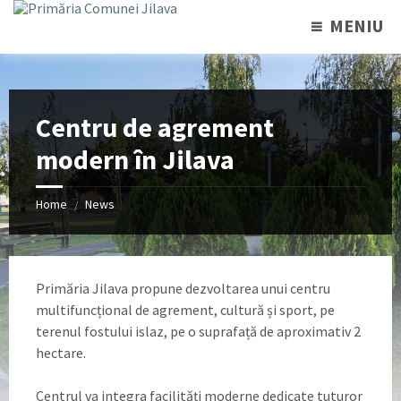
MENIU
Centru de agrement
modern în Jilava
Home
News
/
Primăria Jilava propune dezvoltarea unui centru
multifuncțional de agrement, cultură și sport, pe
terenul fostului islaz, pe o suprafață de aproximativ 2
hectare.
Centrul va integra facilități moderne dedicate tuturor