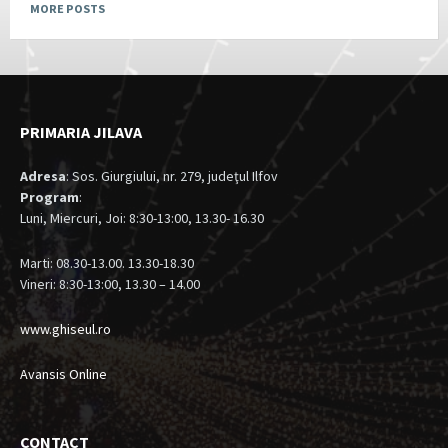
MORE POSTS
PRIMARIA JILAVA
Adresa
: Sos. Giurgiului, nr. 279, judeţul Ilfov
Program
:
Luni, Miercuri, Joi: 8:30-13:00, 13.30- 16.30
Marti: 08.30-13.00. 13.30-18.30
Vineri: 8:30-13:00, 13.30 – 14.00
www.ghiseul.ro
Avansis Online
CONTACT