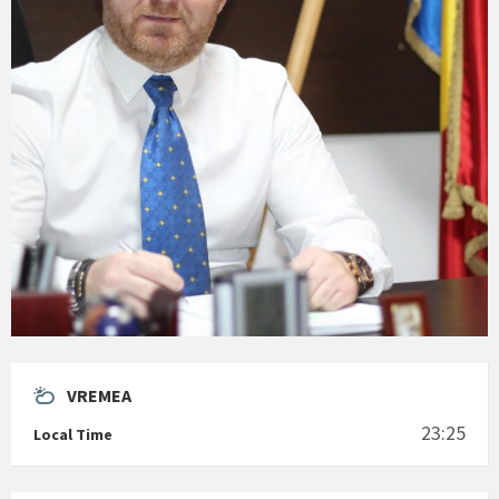
VREMEA
23:25
Local Time