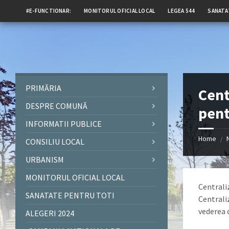
#E-FUNCTIONAR:
MONITORUL OFICIAL LOCAL
LEGEA 544
SANATA
PRIMĂRIA
Cent
DESPRE COMUNĂ
pent
INFORMATII PUBLICE
Home
/
CONSILIU LOCAL
URBANISM
MONITORUL OFICIAL LOCAL
Centrali
SANATATE PENTRU TOTI
Centrali
vederea o
ALEGERI 2024