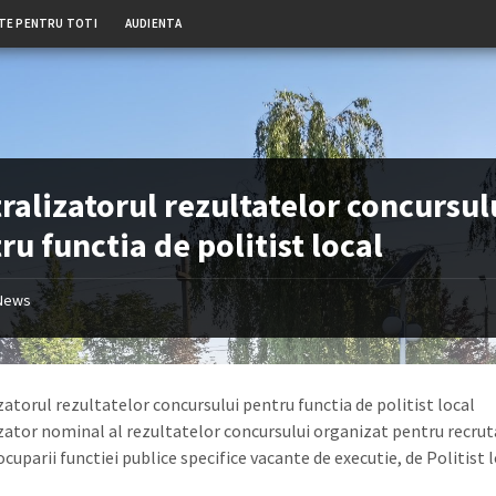
TE PENTRU TOTI
AUDIENTA
ralizatorul rezultatelor concursul
ru functia de politist local
News
zatorul rezultatelor concursului pentru functia de politist local
zator nominal al rezultatelor concursului organizat pentru recrut
cuparii functiei publice specifice vacante de executie, de Politist 