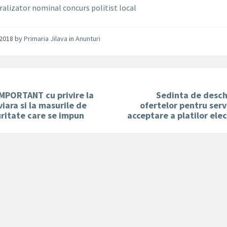
ralizator nominal concurs politist local
/2018
by
Primaria Jilava
in
Anunturi
MPORTANT cu privire la
Sedinta de desch
viara si la masurile de
ofertelor pentru serv
ritate care se impun
acceptare a platilor ele