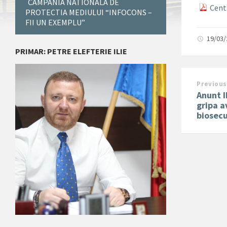
CAMPANIA NATIONALA DE
Cent
PROTECTIA MEDIULUI “INFOCONS –
FII UN EXEMPLU”
19/03
PRIMAR: PETRE ELEFTERIE ILIE
Previous
Anunt I
gripa a
biosecu