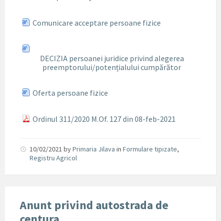
Comunicare acceptare persoane fizice
DECIZIA persoanei juridice privind alegerea
preemptorului/potențialului cumpărător
Oferta persoane fizice
Ordinul 311/2020 M.Of. 127 din 08-feb-2021
10/02/2021
by
Primaria Jilava
in
Formulare tipizate
,
Registru Agricol
Anunt privind autostrada de
centura