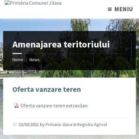
MENIU
Amenajarea teritoriului
Home
News
/
Oferta vanzare teren
Oferta vanzare teren extravilan
23/03/2021
by
Primaria Jilava
in
Registru Agricol