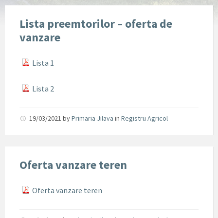
Lista preemtorilor – oferta de
vanzare
Lista 1
Lista 2
19/03/2021
by
Primaria Jilava
in
Registru Agricol
Oferta vanzare teren
Oferta vanzare teren