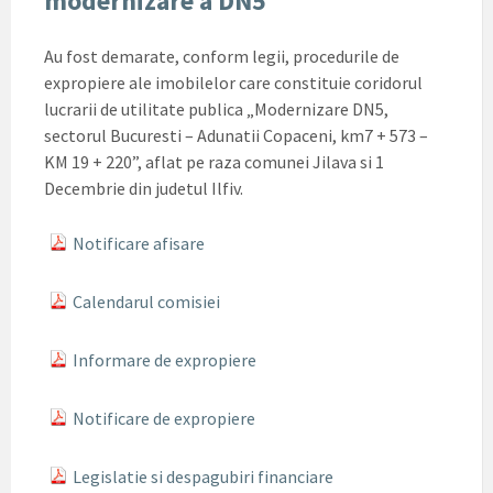
modernizare a DN5
Au fost demarate, conform legii, procedurile de
expropiere ale imobilelor care constituie coridorul
lucrarii de utilitate publica „Modernizare DN5,
sectorul Bucuresti – Adunatii Copaceni, km7 + 573 –
KM 19 + 220”, aflat pe raza comunei Jilava si 1
Decembrie din judetul Ilfiv.
Notificare afisare
Calendarul comisiei
Informare de expropiere
Notificare de expropiere
Legislatie si despagubiri financiare