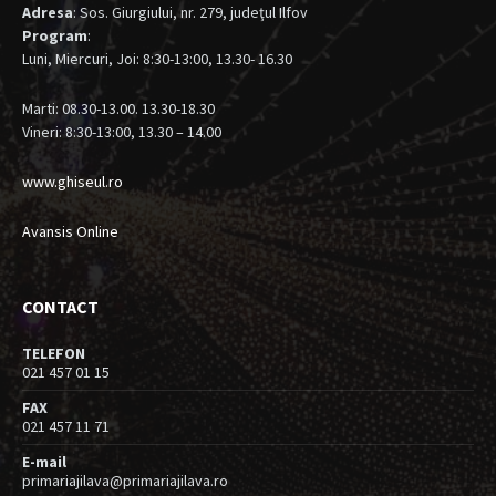
Adresa
: Sos. Giurgiului, nr. 279, judeţul Ilfov
Program
:
Luni, Miercuri, Joi: 8:30-13:00, 13.30- 16.30
Marti: 08.30-13.00. 13.30-18.30
Vineri: 8:30-13:00, 13.30 – 14.00
www.ghiseul.ro
Avansis Online
CONTACT
TELEFON
021 457 01 15
FAX
021 457 11 71
E-mail
primariajilava@primariajilava.ro