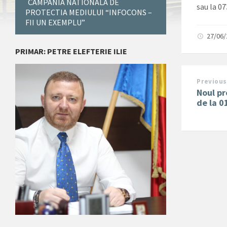
CAMPANIA NATIONALA DE
sau la 0
PROTECTIA MEDIULUI “INFOCONS –
FII UN EXEMPLU”
27/06
PRIMAR: PETRE ELEFTERIE ILIE
Previous
Noul p
de la 0