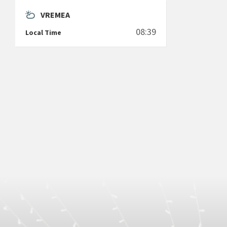
VREMEA
08:39
Local Time