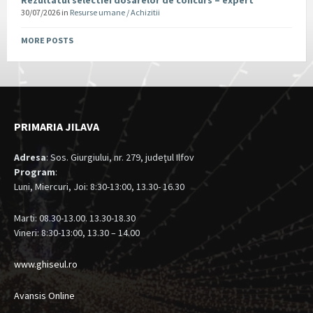
Rezultatul selectiei dosarelor de concurs – expert
30/07/2026
in
Resurse umane / Achizitii
MORE POSTS
PRIMARIA JILAVA
Adresa
: Sos. Giurgiului, nr. 279, judeţul Ilfov
Program
:
Luni, Miercuri, Joi: 8:30-13:00, 13.30- 16.30
Marti: 08.30-13.00. 13.30-18.30
Vineri: 8:30-13:00, 13.30 – 14.00
www.ghiseul.ro
Avansis Online