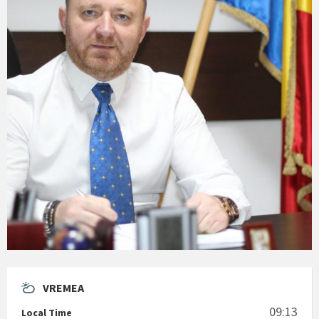
VREMEA
09:13
Local Time