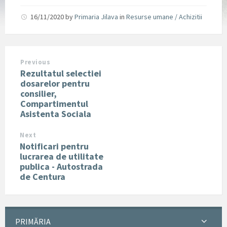
16/11/2020
by
Primaria Jilava
in
Resurse umane / Achizitii
Previous
Rezultatul selectiei
dosarelor pentru
consilier,
Compartimentul
Asistenta Sociala
Next
Notificari pentru
lucrarea de utilitate
publica - Autostrada
de Centura
PRIMĂRIA