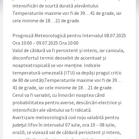
intensificări de scurtă durată alevântului.
Temperaturile maxime vor fi de 39…41 de grade, iar
cele minime de 18…21 de grade.
Prognoză Meteorologică pentru Intervalul 08.07.2025
Ora 10:00 – 09.07.2025 Ora 10:00
Valul de căldură va fi persistent și intens, iar canicula,
disconfortul termic deosebit de accentuat și
noapteatropicală se vor menține. Indicele
temperatură-umezeală (ITU) va depăși pragul critic
de 80 de unități.Temperaturile maxime vor fi de 39…
41 de grade, iar cele minime de 18…21 de grade.
Cerul va fi variabil, cu înnorări noaptea când
probabilitatea pentru averse, descărcări electrice și
intensificări ale vântului va fi ridicată.
Avertizare meteorologică cod roșu valabilă pentru
județul Ilfov în intervalul 07 iulie, ora 10 – 08 iulie,
ora10, ce vizează val de căldură persistent și intens,