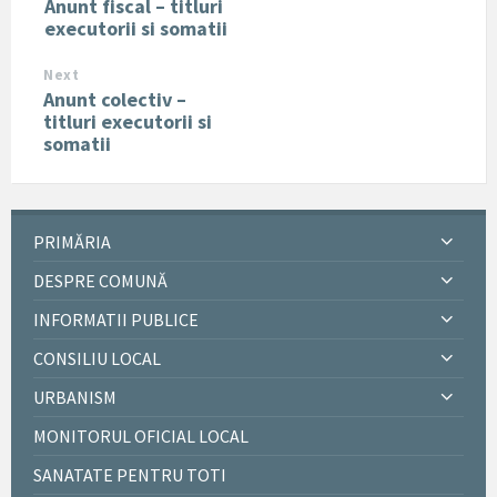
Anunt fiscal – titluri
executorii si somatii
Next
Anunt colectiv –
titluri executorii si
somatii
PRIMĂRIA
DESPRE COMUNĂ
INFORMATII PUBLICE
CONSILIU LOCAL
URBANISM
MONITORUL OFICIAL LOCAL
SANATATE PENTRU TOTI