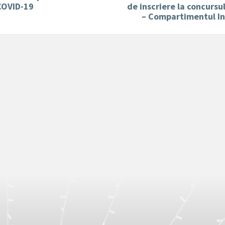
COVID-19
de inscriere la concursu
– Compartimentul In