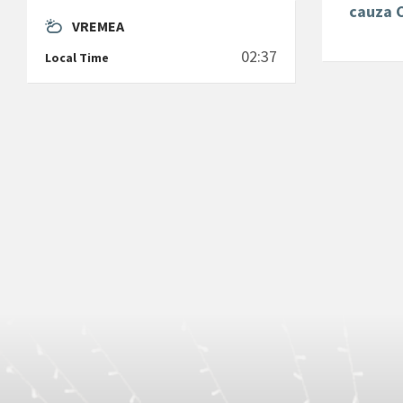
cauza 
VREMEA
02:37
Local Time