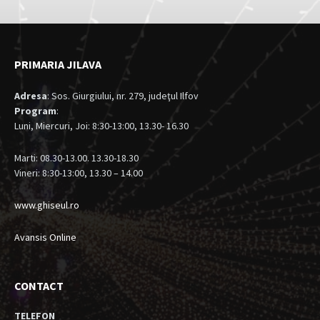
PRIMARIA JILAVA
Adresa
: Sos. Giurgiului, nr. 279, judeţul Ilfov
Program
:
Luni, Miercuri, Joi: 8:30-13:00, 13.30- 16.30
Marti: 08.30-13.00. 13.30-18.30
Vineri: 8:30-13:00, 13.30 – 14.00
www.ghiseul.ro
Avansis Online
CONTACT
TELEFON