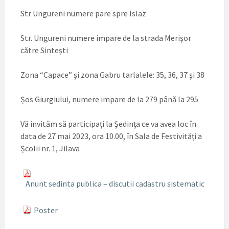
Str Ungureni numere pare spre Islaz
Str. Ungureni numere impare de la strada Merișor
către Sintești
Zona “Capace” și zona Gabru tarlalele: 35, 36, 37 și 38
Șos Giurgiului, numere impare de la 279 până la 295
Vă invităm să participați la Ședința ce va avea loc în
data de 27 mai 2023, ora 10.00, în Sala de Festivități a
Școlii nr. 1, Jilava
Anunt sedinta publica – discutii cadastru sistematic
Poster