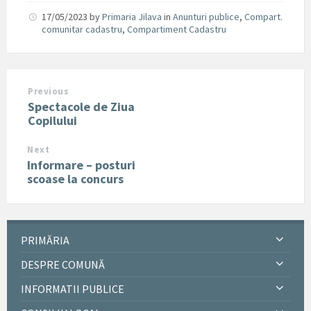
17/05/2023
by
Primaria Jilava
in
Anunturi publice
,
Compart.
comunitar cadastru
,
Compartiment Cadastru
Previous
Spectacole de Ziua
Copilului
Next
Informare – posturi
scoase la concurs
PRIMĂRIA
DESPRE COMUNĂ
INFORMATII PUBLICE