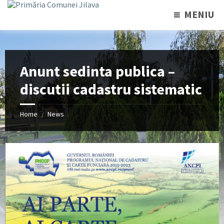
MENIU
Anunt sedinta publica –
discutii cadastru sistematic
Home
News
/