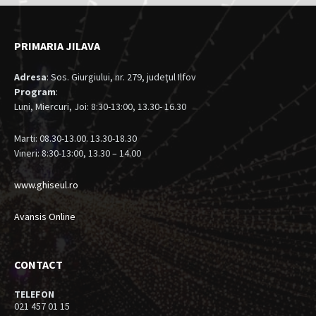
PRIMARIA JILAVA
Adresa
: Sos. Giurgiului, nr. 279, judeţul Ilfov
Program
:
Luni, Miercuri, Joi: 8:30-13:00, 13.30- 16.30
Marti: 08.30-13.00. 13.30-18.30
Vineri: 8:30-13:00, 13.30 – 14.00
www.ghiseul.ro
Avansis Online
CONTACT
TELEFON
021 457 01 15