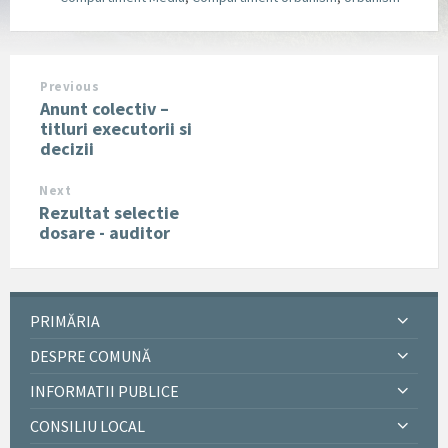
Previous
Anunt colectiv –
titluri executorii si
decizii
Next
Rezultat selectie
dosare - auditor
PRIMĂRIA
DESPRE COMUNĂ
INFORMATII PUBLICE
CONSILIU LOCAL