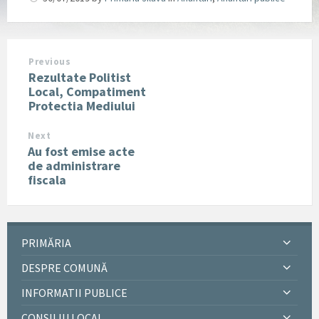
Previous
Rezultate Politist
Local, Compatiment
Protectia Mediului
Next
Au fost emise acte
de administrare
fiscala
PRIMĂRIA
DESPRE COMUNĂ
INFORMATII PUBLICE
CONSILIU LOCAL