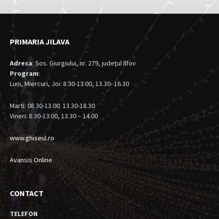
PRIMARIA JILAVA
Adresa
: Sos. Giurgiului, nr. 279, judeţul Ilfov
Program
:
Luni, Miercuri, Joi: 8:30-13:00, 13.30- 16.30
Marti: 08.30-13.00. 13.30-18.30
Vineri: 8:30-13:00, 13.30 – 14.00
www.ghiseul.ro
Avansis Online
CONTACT
TELEFON