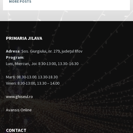
MORE POSTS
PRIMARIA JILAVA
Adresa
: Sos. Giurgiului, nr. 279, judeţul Ilfov
Program
:
Luni, Miercuri, Joi: 8:30-13:00, 13.30- 16.30
Marti: 08.30-13.00. 13.30-18.30
Vineri: 8:30-13:00, 13.30 – 14.00
www.ghiseul.ro
Avansis Online
CONTACT