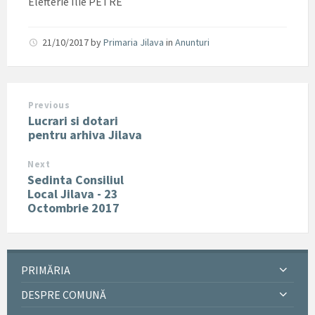
Elefterie Ilie PETRE
21/10/2017
by
Primaria Jilava
in
Anunturi
Previous
Lucrari si dotari
pentru arhiva Jilava
Next
Sedinta Consiliul
Local Jilava - 23
Octombrie 2017
PRIMĂRIA
DESPRE COMUNĂ