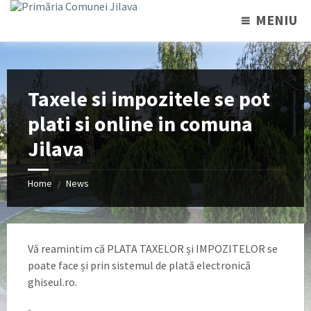
MENIU
Taxele si impozitele se pot
plati si online in comuna
Jilava
Home
News
/
Vă reamintim că PLATA TAXELOR și IMPOZITELOR se
poate face și prin sistemul de plată electronică
ghiseul.ro.