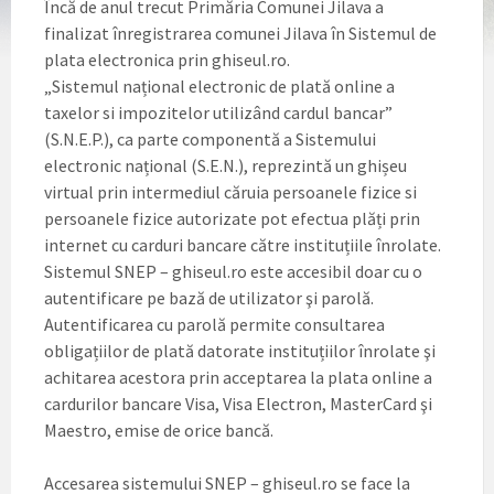
Încă de anul trecut Primăria Comunei Jilava a
finalizat înregistrarea comunei Jilava în Sistemul de
plata electronica prin ghiseul.ro.
„Sistemul național electronic de plată online a
taxelor si impozitelor utilizând cardul bancar”
(S.N.E.P.), ca parte componentă a Sistemului
electronic național (S.E.N.), reprezintă un ghișeu
virtual prin intermediul căruia persoanele fizice si
persoanele fizice autorizate pot efectua plăți prin
internet cu carduri bancare către instituțiile înrolate.
Sistemul SNEP – ghiseul.ro este accesibil doar cu o
autentificare pe bază de utilizator şi parolă.
Autentificarea cu parolă permite consultarea
obligațiilor de plată datorate instituțiilor înrolate şi
achitarea acestora prin acceptarea la plata online a
cardurilor bancare Visa, Visa Electron, MasterCard şi
Maestro, emise de orice bancă.
Accesarea sistemului SNEP – ghiseul.ro se face la