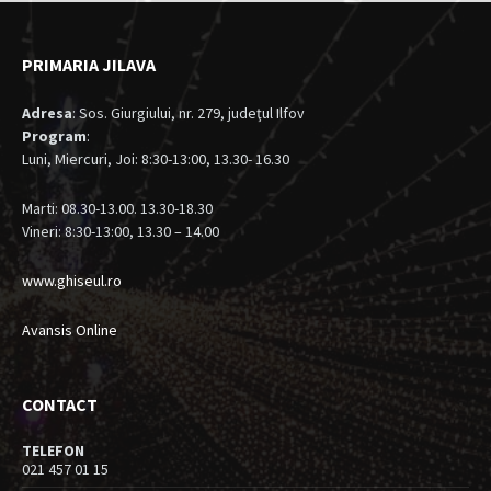
PRIMARIA JILAVA
Adresa
: Sos. Giurgiului, nr. 279, judeţul Ilfov
Program
:
Luni, Miercuri, Joi: 8:30-13:00, 13.30- 16.30
Marti: 08.30-13.00. 13.30-18.30
Vineri: 8:30-13:00, 13.30 – 14.00
www.ghiseul.ro
Avansis Online
CONTACT
TELEFON
021 457 01 15