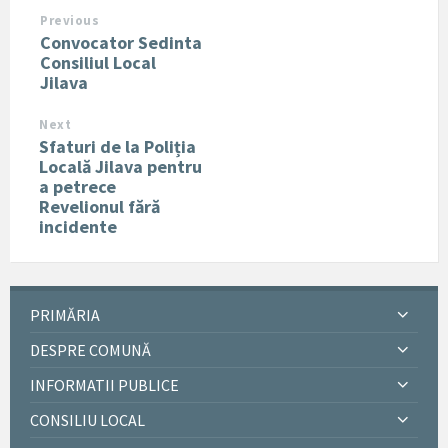
Previous
Convocator Sedinta
Consiliul Local
Jilava
Next
Sfaturi de la Poliția
Locală Jilava pentru
a petrece
Revelionul fără
incidente
PRIMĂRIA
DESPRE COMUNĂ
INFORMATII PUBLICE
CONSILIU LOCAL