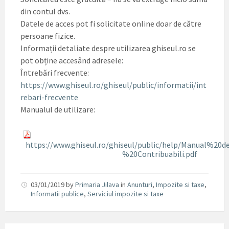
din contul dvs.
Datele de acces pot fi solicitate online doar de către
persoane fizice.
Informații detaliate despre utilizarea ghiseul.ro se
pot obține accesând adresele:
Întrebări frecvente:
https://www.ghiseul.ro/ghiseul/public/informatii/int
rebari-frecvente
Manualul de utilizare:
https://www.ghiseul.ro/ghiseul/public/help/Manual%20d
%20Contribuabili.pdf
03/01/2019
by
Primaria Jilava
in
Anunturi
,
Impozite si taxe
,
Informatii publice
,
Serviciul impozite si taxe