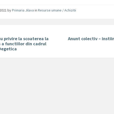
/2021
by
Primaria Jilava
in
Resurse umane / Achizitii
u privire la scoaterea la
Anunt colectiv – instii
 a functiilor din cadrul
Degetica