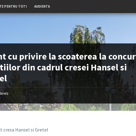
TE PENTRU TOTI
AUDIENTA
t cu privire la scoaterea la concur
tiilor din cadrul cresei Hansel si
el
News
t cresa Hansel si Gretel