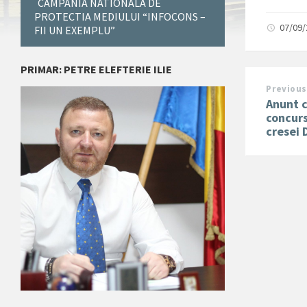
CAMPANIA NATIONALA DE
PROTECTIA MEDIULUI “INFOCONS –
07/09
FII UN EXEMPLU”
PRIMAR: PETRE ELEFTERIE ILIE
Previous
Anunt c
concurs
cresei 