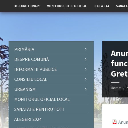
#E-FUNCTIONAR:
MONITORUL OFICIAL LOCAL
LEGEA 544
SANATA
PRIMĂRIA
Anun
DESPRE COMUNĂ
func
INFORMATII PUBLICE
Gret
CONSILIU LOCAL
Home
/
URBANISM
MONITORUL OFICIAL LOCAL
SANATATE PENTRU TOTI
ALEGERI 2024
Anun