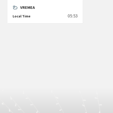
VREMEA
05:53
Local Time