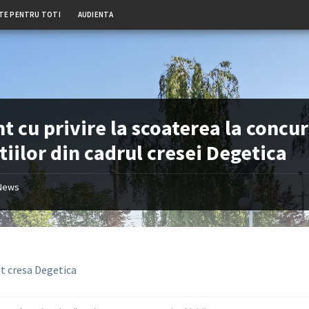
TE PENTRU TOTI
AUDIENTA
t cu privire la scoaterea la concur
tiilor din cadrul cresei Degetica
News
t cresa Degetica