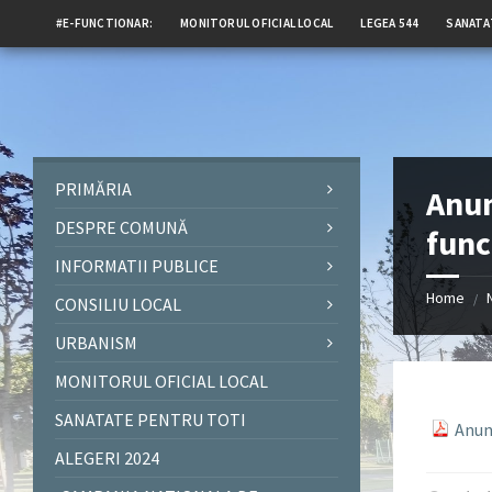
#E-FUNCTIONAR:
MONITORUL OFICIAL LOCAL
LEGEA 544
SANATA
PRIMĂRIA
Anun
DESPRE COMUNĂ
func
INFORMATII PUBLICE
Home
/
CONSILIU LOCAL
URBANISM
MONITORUL OFICIAL LOCAL
SANATATE PENTRU TOTI
Anun
ALEGERI 2024