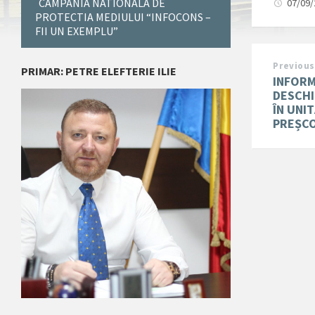
CAMPANIA NATIONALA DE
07/09
PROTECTIA MEDIULUI “INFOCONS –
FII UN EXEMPLU”
Previous
PRIMAR: PETRE ELEFTERIE ILIE
INFORM
DESCHI
ÎN UNI
PREȘC