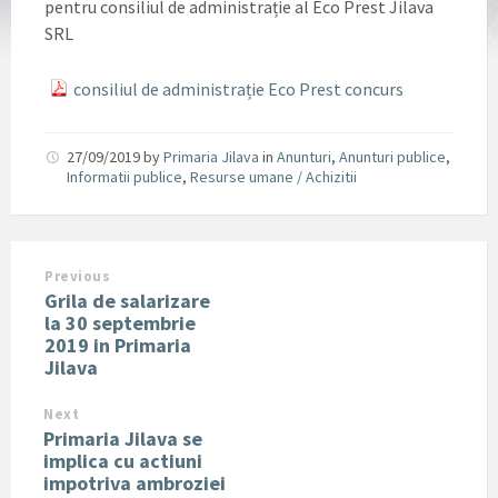
pentru consiliul de administrație al Eco Prest Jilava
SRL
consiliul de administrație Eco Prest concurs
27/09/2019
by
Primaria Jilava
in
Anunturi
,
Anunturi publice
,
Informatii publice
,
Resurse umane / Achizitii
Previous
Grila de salarizare
la 30 septembrie
2019 in Primaria
Jilava
Next
Primaria Jilava se
implica cu actiuni
impotriva ambroziei