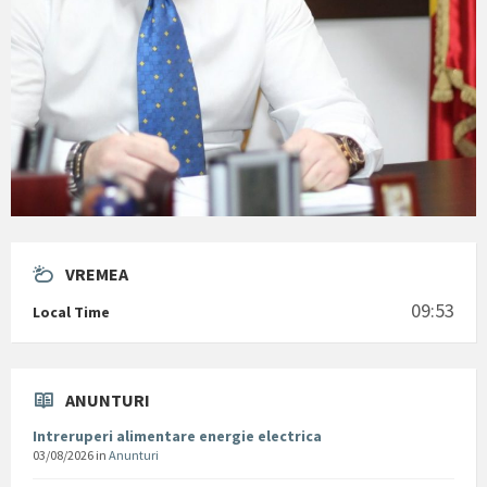
VREMEA
09:53
Local Time
ANUNTURI
Intreruperi alimentare energie electrica
03/08/2026
in
Anunturi