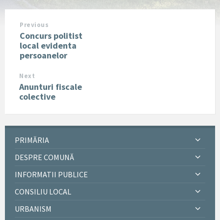
Previous
Concurs politist
local evidenta
persoanelor
Next
Anunturi fiscale
colective
PRIMĂRIA
DESPRE COMUNĂ
INFORMATII PUBLICE
CONSILIU LOCAL
URBANISM