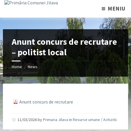
MENIU
Anunt concurs de recrutare
– politist local
Home
News
/
Anunt concurs de recrutare
11/03/2026
by
Primaria Jilava
in
Resurse umane / Achizitii