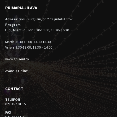
PRIMARIA JILAVA
Adresa
: Sos. Giurgiului, nr. 279, judeţul Ilfov
Program
:
Luni, Miercuri, Joi: 8:30-13:00, 13.30- 16.30
Marti: 08.30-13.00. 13.30-18.30
Vineri: 8:30-13:00, 13.30 – 14.00
www.ghiseul.ro
Avansis Online
CONTACT
TELEFON
021 457 01 15
FAX
021 457 11 71