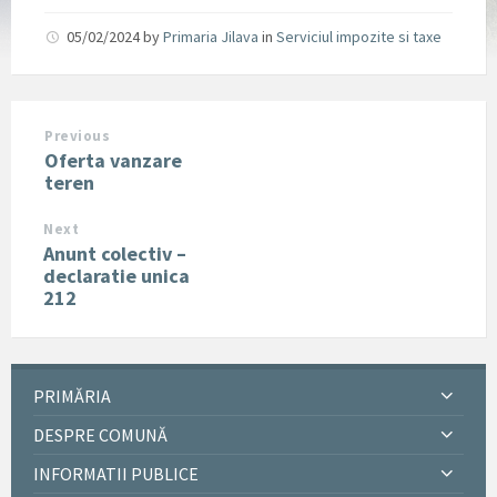
05/02/2024
by
Primaria Jilava
in
Serviciul impozite si taxe
Previous
Oferta vanzare
teren
Next
Anunt colectiv –
declaratie unica
212
PRIMĂRIA
DESPRE COMUNĂ
INFORMATII PUBLICE