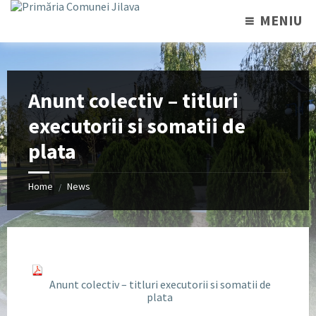
MENIU
Anunt colectiv – titluri
executorii si somatii de
plata
Home
News
/
Anunt colectiv – titluri executorii si somatii de
plata