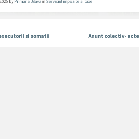
/2025
by
Primaria Jilava
in
Serviciul impozite si taxe
 executorii si somatii
Anunt colectiv- acte