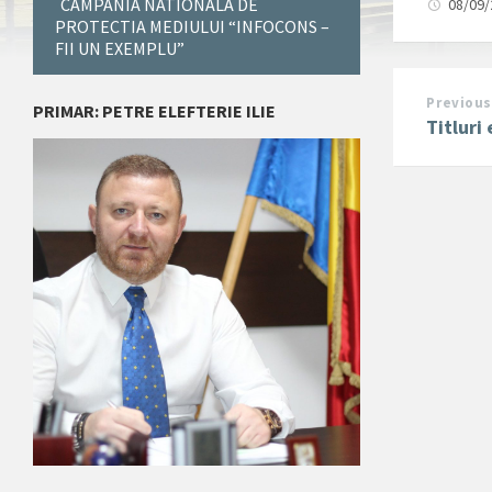
CAMPANIA NATIONALA DE
08/09
PROTECTIA MEDIULUI “INFOCONS –
FII UN EXEMPLU”
Previous
PRIMAR: PETRE ELEFTERIE ILIE
Titluri