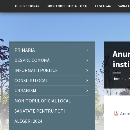
#E-FUNCTIONAR:
MONITORUL OFICIAL LOCAL
LEGEA 544
SANATA
PRIMĂRIA
Anun
DESPRE COMUNĂ
insti
INFORMATII PUBLICE
Home
/
CONSILIU LOCAL
URBANISM
MONITORUL OFICIAL LOCAL
SANATATE PENTRU TOTI
Anunt
ALEGERI 2024