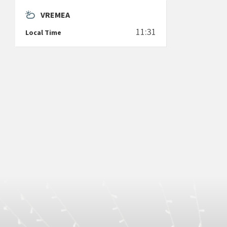
VREMEA
11:31
Local Time