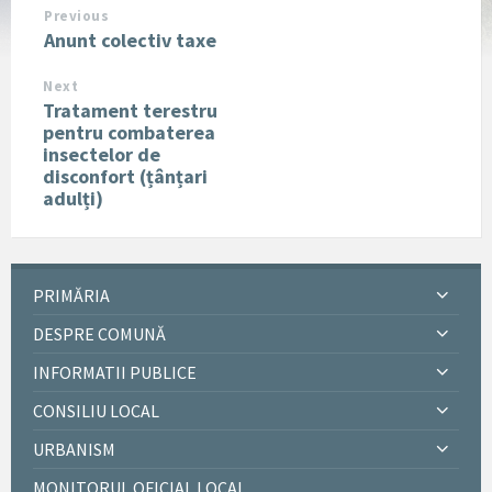
Previous
Anunt colectiv taxe
Next
Tratament terestru
pentru combaterea
insectelor de
disconfort (țânțari
adulți)
PRIMĂRIA
DESPRE COMUNĂ
INFORMATII PUBLICE
CONSILIU LOCAL
URBANISM
MONITORUL OFICIAL LOCAL