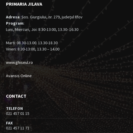
PRIMARIA JILAVA
Adresa
: Sos. Giurgiului, nr. 279, judeţul Ilfov
Program
:
Luni, Miercuri, Joi: 8:30-13:00, 13.30- 16.30
Marti: 08.30-13.00. 13.30-18.30
Vineri: 8:30-13:00, 13.30 – 14.00
www.ghiseul.ro
Avansis Online
CONTACT
TELEFON
021 457 01 15
FAX
021 457 11 71