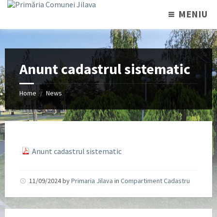
MENIU
Anunt cadastrul sistematic
Home
News
/
Anunt cadastrul sistematic
11/09/2024
by
Primaria Jilava
in
Compartiment Cadastru