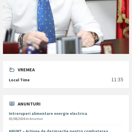
VREMEA
11:35
Local Time
ANUNTURI
Intreruperi alimentare energie electrica
03/08/2026
in
Anunturi
ANUNȚ – Acțiune de dezinsecție pentru combaterea